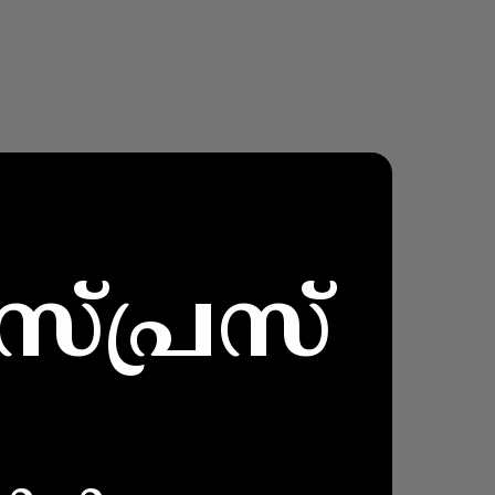
സ്പ്രസ്