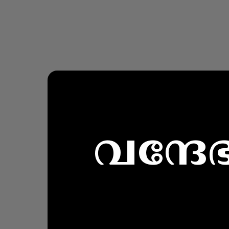
വന്ദേ