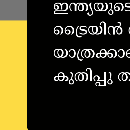
ഇന്ത്യയുട
ട്രൈയിൻ 
യാത്രക്കാ
കുതിപ്പു 